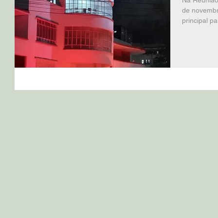
Na Reunião
de novembro
principal pa