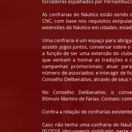
torcedores espalhados por Pernambuco, 
As confrarias do Náutico estão sendo o
CNC, com base nos requisitos estipula
extensões do Náutico em cidades, estad
Uma confraria é um espaço para abrigar 
assistir jogos juntos, conversar sobre 
a função de ser uma extensão do clube
que venham a honrar as tradições e c
campanhas promocionais; atuar para 
número de associados; e interagir de fo
Conselho Deliberativo, através de seus 
No Conselho Deliberativo, o consel
Rômulo Martins de Farias. Contato:
romu
Confira a relação de confrarias existentes
Caso não tenha uma confraria do Náut
01/2019 (documento publicado neste 