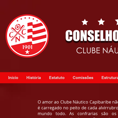
Início
História
Estatuto
Comissões
Estrutura
O amor ao Clube Náutico Capibaribe não 
é carregado no peito de cada alvirrubro
mundo todo. As confrarias são os