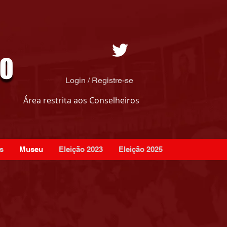
Login / Registre-se
Área restrita aos Conselheiros
s
Museu
Eleição 2023
Eleição 2025