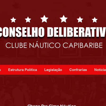
s
Estrutura Política
Legislação
Confrarias
Notícia