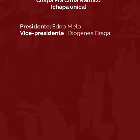
Chapa Pra Cima Náutico
(chapa única)
Presidente:
Edno Melo
Vice-presidente
: Diógenes Braga