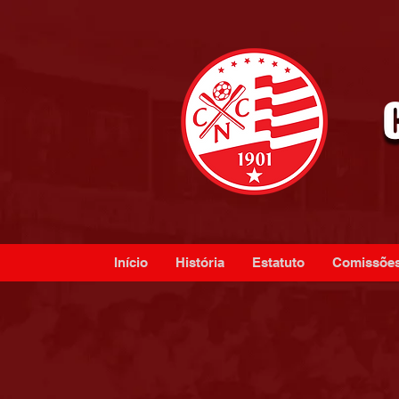
Início
História
Estatuto
Comissõe