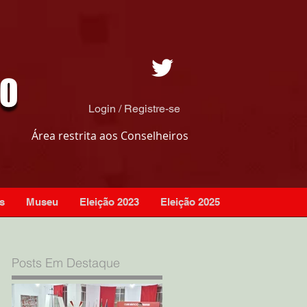
Login / Registre-se
Área restrita aos Conselheiros
s
Museu
Eleição 2023
Eleição 2025
Posts Em Destaque