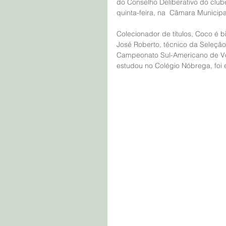
do Conselho Deliberativo do club
quinta-feira, na  Câmara Municip
Colecionador de títulos, Coco é b
José Roberto, técnico da Seleção
Campeonato Sul-Americano de Vôl
estudou no Colégio Nóbrega, foi e