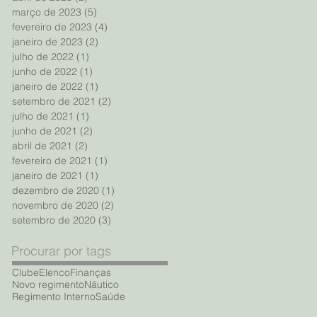
março de 2023
(5)
5 posts
fevereiro de 2023
(4)
4 posts
janeiro de 2023
(2)
2 posts
julho de 2022
(1)
1 post
junho de 2022
(1)
1 post
janeiro de 2022
(1)
1 post
setembro de 2021
(2)
2 posts
julho de 2021
(1)
1 post
junho de 2021
(2)
2 posts
abril de 2021
(2)
2 posts
fevereiro de 2021
(1)
1 post
janeiro de 2021
(1)
1 post
dezembro de 2020
(1)
1 post
novembro de 2020
(2)
2 posts
setembro de 2020
(3)
3 posts
Procurar por tags
Clube
Elenco
Finanças
Novo regimento
Náutico
Regimento Interno
Saúde