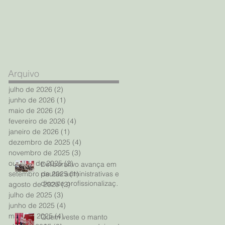
Arquivo
julho de 2026
(2)
2 posts
junho de 2026
(1)
1 post
maio de 2026
(2)
2 posts
fevereiro de 2026
(4)
4 posts
janeiro de 2026
(1)
1 post
dezembro de 2025
(4)
4 posts
novembro de 2025
(3)
3 posts
outubro de 2025
(2)
2 posts
Deliberativo avança em
pautas administrativas e
setembro de 2025
(1)
1 post
discute profissionalização
agosto de 2025
(2)
2 posts
dos esportes olímpicos
julho de 2025
(3)
3 posts
junho de 2025
(4)
4 posts
maio de 2025
(4)
4 posts
Quem veste o manto