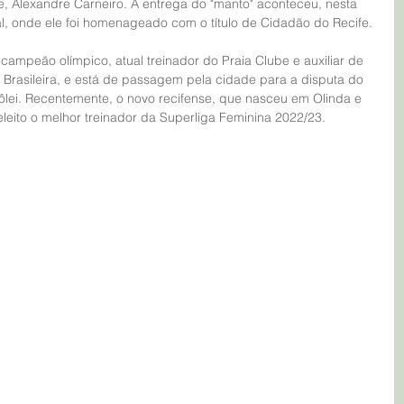
e, Alexandre Carneiro. A entrega do "manto" aconteceu, nesta 
al, onde ele foi homenageado com o título de Cidadão do Recife.
icampeão olímpico, atual treinador do Praia Clube e auxiliar de 
 Brasileira, e está de passagem pela cidade para a disputa do 
ei. Recentemente, o novo recifense, que nasceu em Olinda e 
leito o melhor treinador da Superliga Feminina 2022/23.