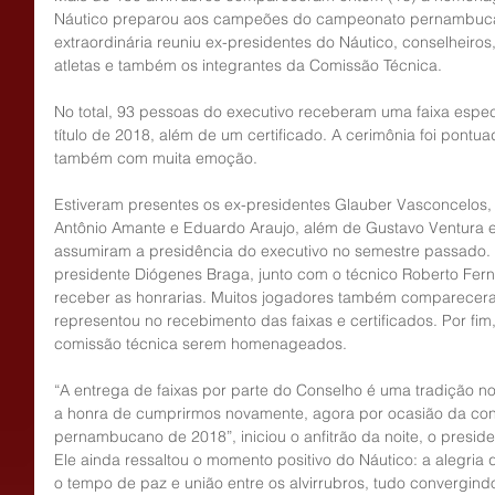
Náutico preparou aos campeões do campeonato pernambucan
extraordinária reuniu ex-presidentes do Náutico, conselheiros, 
atletas e também os integrantes da Comissão Técnica. 
No total, 93 pessoas do executivo receberam uma faixa espe
título de 2018, além de um certificado. A cerimônia foi pont
também com muita emoção. 
Estiveram presentes os ex-presidentes Glauber Vasconcelos, 
Antônio Amante e Eduardo Araujo, além de Gustavo Ventura e
assumiram a presidência do executivo no semestre passado. 
presidente Diógenes Braga, junto com o técnico Roberto Fern
receber as honrarias. Muitos jogadores também compareceram
representou no recebimento das faixas e certificados. Por fim,
comissão técnica serem homenageados.
“A entrega de faixas por parte do Conselho é uma tradição no
a honra de cumprirmos novamente, agora por ocasião da con
pernambucano de 2018”, iniciou o anfitrão da noite, o presid
Ele ainda ressaltou o momento positivo do Náutico: a alegria 
o tempo de paz e união entre os alvirrubros, tudo convergindo