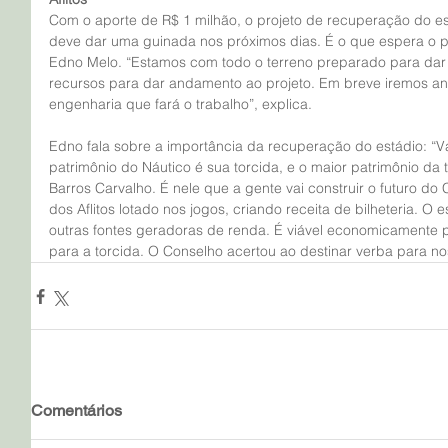
Com o aporte de R$ 1 milhão, o projeto de recuperação do es
deve dar uma guinada nos próximos dias. É o que espera o p
Edno Melo. “Estamos com todo o terreno preparado para dar u
recursos para dar andamento ao projeto. Em breve iremos an
engenharia que fará o trabalho”, explica.
Edno fala sobre a importância da recuperação do estádio: “V
patrimônio do Náutico é sua torcida, e o maior patrimônio da 
Barros Carvalho. É nele que a gente vai construir o futuro do 
dos Aflitos lotado nos jogos, criando receita de bilheteria. 
outras fontes geradoras de renda. É viável economicamente p
para a torcida. O Conselho acertou ao destinar verba para n
Comentários