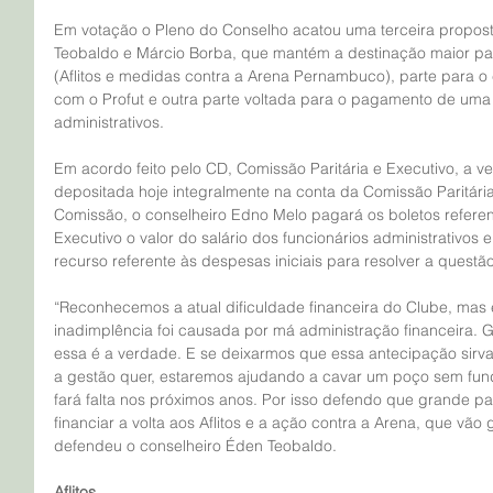
Em votação o Pleno do Conselho acatou uma terceira proposta
Teobaldo e Márcio Borba, que mantém a destinação maior par
(Aflitos e medidas contra a Arena Pernambuco), parte para 
com o Profut e outra parte voltada para o pagamento de uma fo
administrativos.
Em acordo feito pelo CD, Comissão Paritária e Executivo, a v
depositada hoje integralmente na conta da Comissão Paritári
Comissão, o conselheiro Edno Melo pagará os boletos referen
Executivo o valor do salário dos funcionários administrativos e
recurso referente às despesas iniciais para resolver a questã
“Reconhecemos a atual dificuldade financeira do Clube, mas 
inadimplência foi causada por má administração financeira. G
essa é a verdade. E se deixarmos que essa antecipação sirv
a gestão quer, estaremos ajudando a cavar um poço sem fund
fará falta nos próximos anos. Por isso defendo que grande pa
financiar a volta aos Aflitos e a ação contra a Arena, que vão
defendeu o conselheiro Éden Teobaldo.
Aflitos