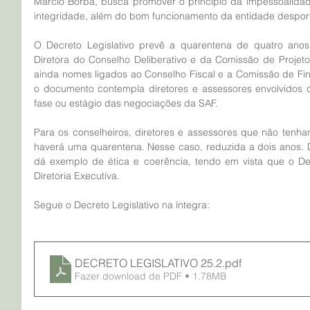
Márcio Borba, busca promover o princípio da impessoalidade
integridade, além do bom funcionamento da entidade desport
O Decreto Legislativo prevê a quarentena de quatro an
Diretora do Conselho Deliberativo e da Comissão de Projetos 
ainda nomes ligados ao Conselho Fiscal e a Comissão de Fin
o documento contempla diretores e assessores envolvidos d
fase ou estágio das negociações da SAF.
Para os conselheiros, diretores e assessores que não tenh
haverá uma quarentena. Nesse caso, reduzida a dois anos. D
dá exemplo de ética e coerência, tendo em vista que o Dec
Diretoria Executiva. 
Segue o Decreto Legislativo na íntegra:
DECRETO LEGISLATIVO 25.2
.pdf
Fazer download de PDF • 1.78MB