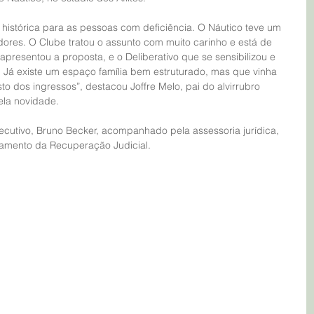
dores. O Clube tratou o assunto com muito carinho e está de 
apresentou a proposta, e o Deliberativo que se sensibilizou e 
 Já existe um espaço família bem estruturado, mas que vinha 
to dos ingressos”, destacou Joffre Melo, pai do alvirrubro 
ela novidade.
damento da Recuperação Judicial.