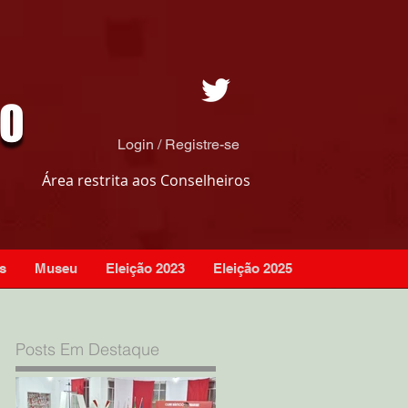
Login / Registre-se
Área restrita aos Conselheiros
s
Museu
Eleição 2023
Eleição 2025
Posts Em Destaque