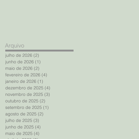
Arquivo
julho de 2026
(2)
2 posts
junho de 2026
(1)
1 post
maio de 2026
(2)
2 posts
fevereiro de 2026
(4)
4 posts
janeiro de 2026
(1)
1 post
dezembro de 2025
(4)
4 posts
novembro de 2025
(3)
3 posts
outubro de 2025
(2)
2 posts
setembro de 2025
(1)
1 post
agosto de 2025
(2)
2 posts
julho de 2025
(3)
3 posts
junho de 2025
(4)
4 posts
maio de 2025
(4)
4 posts