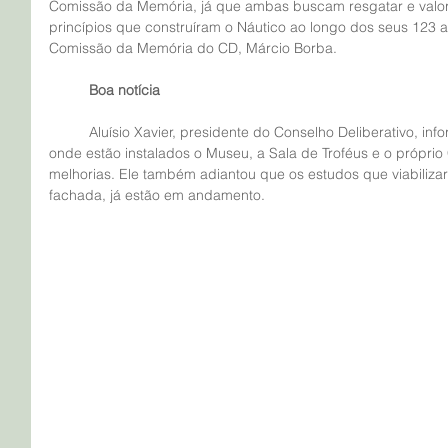
Comissão da Memória, já que ambas buscam resgatar e valoriz
princípios que construíram o Náutico ao longo dos seus 123 a
Comissão da Memória do CD, Márcio Borba.
Boa notícia
	Aluísio Xavier, presidente do Conselho Deliberativo, informou que a estrutura do prédio 
onde estão instalados o Museu, a Sala de Troféus e o própri
melhorias. Ele também adiantou que os estudos que viabilizar
fachada, já estão em andamento.