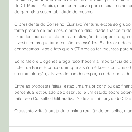
do CT Moacir Pereira, o encontro serviu para discutir as nece
de garantir a sustentabilidade do mesmo.
O presidente do Conselho, Gustavo Ventura, expôs ao grupo
fonte própria de recursos, diante da dificuldade financeira do
urgentes, como o custo para a realização dos jogos e pagame
investimentos que também são necessários. É a história do co
conhecemos. Mas é fato que o CT precisa ter recursos para 
Edno Melo e Diógenes Braga reconhecem a importância de c
hotel, da Base. E concordam que a saída é fazer com que o C
sua manutenção, através do uso dos espaços e de publicidad
Entre as propostas feitas, estão uma maior contribuição fina
percentual estipulado pelo estatuto; e um estudo sobre potenci
feito pelo Conselho Deliberativo. A ideia é unir forças do CD e
O assunto volta à pauta da próxima reunião do conselho, a 